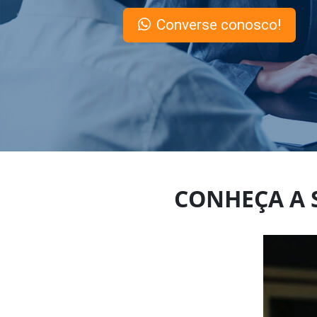
Converse conosco!
CONHEÇA A 