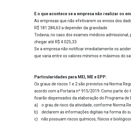
E o que acontece se a empresa não realizar os env
As empresas que não efetivarem os envios dos dados 
R$ 181.284,63 a depender da gravidade.
Todavia, no caso dos exames médicos admissional, 
chegar até R$ 4.025,33.
Se a empresa não notificar imediatamente os aciden
que varia entre os valores mínimos e máximos do salá
Particularidades para MEI, ME e EPP:
Os graus de riscos 1 e 2 são previstos na Norma R
acordo com a Portaria nº 915/2019. Como parte do 
ficarão dispensados da elaboração do Programa de 
a) o grau de risco da atividade, conforme Norma Reg
b) declarem as informações digitais na forma do s
c) não possuam riscos químicos, físicos e biológicos