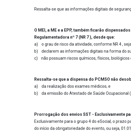
Ressalta-se que as informações digitais de seguranç
O MEI, a ME e a EPP, também ficarão dispensad
Regulamentadora nº 7 (NR 7 ), desde que:
a) o grau de risco da atividade, conforme NR 4 , seja
b) declarem as informações digitais na forma do su
c) não possuam riscos químicos, físicos, biológicos
Ressalta-se que a dispensa do PCMSO não desob
a) da realização dos exames médicos; e
b) da emissão do Atestado de Saúde Ocupacional 
Prorrogação dos envios SST - Exclusivamente par
Exclusivamente para o grupo 4 do eSocial, o prazo pa
do início da obrigatoriedade do evento, ou seja, 01.0