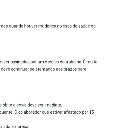
rado quando houver mudança no risco da saúde do
m ser assinados por um médico do trabalho. É muito
a deve continuar se atentando aos prazos para
 óbito o envio deve ser imediato;
uente. O colaborador que estiver afastado por 15
tro da empresa;