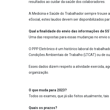
resultados ao cuidar da saúde dos colaboradores.
A Medicina e Saúde do Trabalhador sempre trouxe a 
eSocial, estes laudos devem ser disponibilizados pa
Qual a finalidade do envio das informações de S
Uma das respostas para essas mudanças no envio são 
O PPP Eletrônico é um histórico laboral do trabalha
Condições Ambientais de Trabalho (LTCAT) ou de o
Esses dados dizem respeito a atividade exercida, a
organização.
O que muda para 2023?
Todos os exames, que já são feitos atualmente, tais
Quais os prazos?