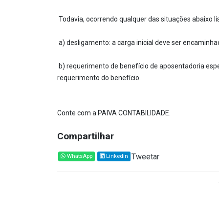
Todavia, ocorrendo qualquer das situações abaixo lis
a) desligamento: a carga inicial deve ser encaminh
b) requerimento de benefício de aposentadoria espec
requerimento do benefício.
Conte com a PAIVA CONTABILIDADE.
Compartilhar
Tweetar
WhatsApp
Linkedin