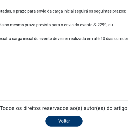
tadas, o prazo para envio da carga inicial seguirá os seguintes prazos:
ada no mesmo prazo previsto para o envio do evento S-2299; ou
ial: a carga inicial do evento deve ser realizada em até 10 dias corri
Todos os direitos reservados ao(s) autor(es) do artigo
Voltar