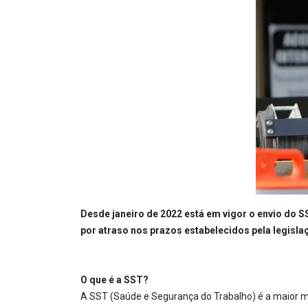
Desde janeiro de 2022 está em vigor o envio do SS
por atraso nos prazos estabelecidos pela legisla
O que é a SST?
A SST (Saúde e Segurança do Trabalho) é a maior me