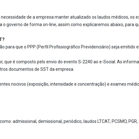
necessidade de a empresa manter atualizado os laudos médicos, os exa
ra o governo de forma on-line, assim como explicaremos abaixo, para q
ST?
para que o PPP (Perfil Profissiográfico Previdenciário) seja emitido 
dor, que é composto pelo envio do evento S-2240 ao e-Social. As infor
utros documentos de SST da empresa.
gentes nocivos (exposição, intensidade e concentração) e exames médic
 como: admissional, demissional, periódico, laudos LTCAT, PCSMO, PGR, 