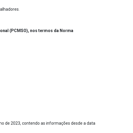
balhadores.
cional (PCMSO), nos termos da Norma
junho de 2023, contendo as informações desde a data