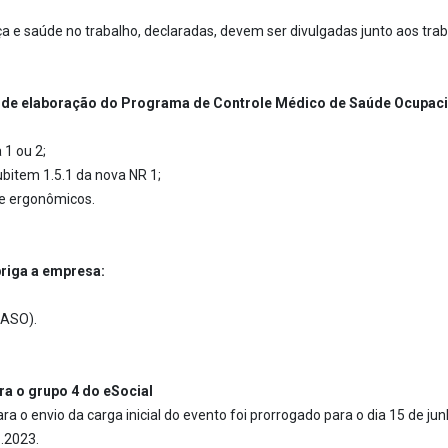
a e saúde no trabalho, declaradas, devem ser divulgadas junto aos tra
os de elaboração do Programa de Controle Médico de Saúde Ocupa
 1 ou 2;
bitem 1.5.1 da nova NR 1;
 e ergonômicos.
riga a empresa:
(ASO).
a o grupo 4 do eSocial
ra o envio da carga inicial do evento foi prorrogado para o dia 15 de 
1.2023.