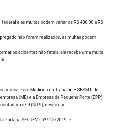
o federal e as multas podem variar de R$ 400,00 a R$
empregado não forem realizados, as multas podem
ormar os acidentes não fatais, ela recebe uma multa
ado.
 Segurança e em Medicina do Trabalho – SESMT, de
croempresa (ME) e a Empresa de Pequeno Porte (EPP)
entadora nº 9 (NR 9), desde que:
ela Portaria SEPREVT nº 915/2019; e