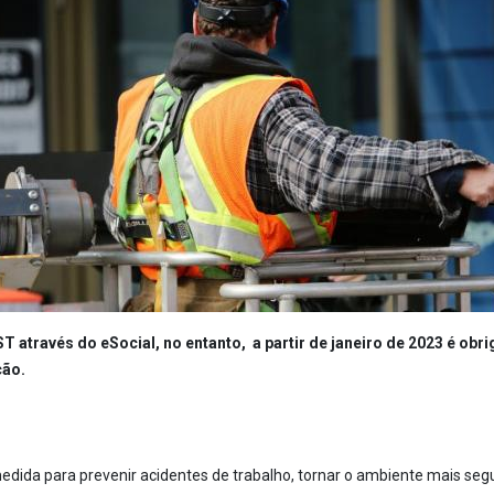
T através do eSocial, no entanto, a partir de janeiro de 2023 é obri
ção.
dida para prevenir acidentes de trabalho, tornar o ambiente mais seg