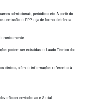
mes admissionais, periódicos etc. A partir do
ue a emissão do PPP seja de forma eletrônica.
eletronicamente.
mações podem ser extraídas do Laudo Técnico das
os clínicos, além de informações referentes à
deverão ser enviados ao e-Social.