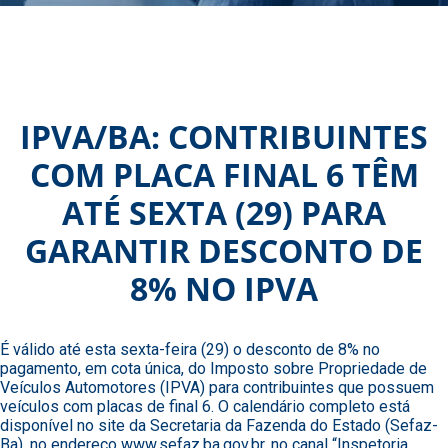
IPVA/BA: CONTRIBUINTES
COM PLACA FINAL 6 TÊM
ATÉ SEXTA (29) PARA
GARANTIR DESCONTO DE
8% NO IPVA
É válido até esta sexta-feira (29) o desconto de 8% no
pagamento, em cota única, do Imposto sobre Propriedade de
Veículos Automotores (IPVA) para contribuintes que possuem
veículos com placas de final 6. O calendário completo está
disponível no site da Secretaria da Fazenda do Estado (Sefaz-
Ba), no endereço www.sefaz.ba.gov.br, no canal “Inspetoria