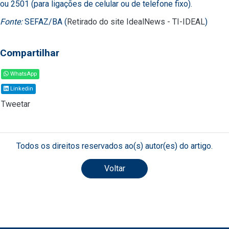
ou 2501 (para ligações de celular ou de telefone fixo).
Fonte:
SEFAZ/BA (
Retirado do site IdealNews - TI-IDEAL
)
Compartilhar
WhatsApp
Linkedin
Tweetar
Todos os direitos reservados ao(s) autor(es) do artigo.
Voltar