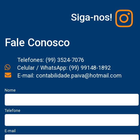
Siga-nos!
Fale Conosco
Telefones: (99) 3524-7076
Celular / WhatsApp: (99) 99148-1892
E-mail: contabilidade.paiva@hotmail.com
Nome
Telefone
E-mail