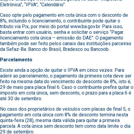
Eletrônica”, “IPVA”, “Calendário”.
Caso opte pelo pagamento em cota única com o desconto de
8%, incluindo o licenciamento, o contribuinte pode quitar o
tributo via Pix, por meio do portal www.ba.gov.br. Para isso,
basta entrar com usuário, senha e solicitar o serviço “Pagar
licenciamento cota única – emissão do DAE”. O pagamento
também pode ser feito pelos canais das instituições parceiras
da Sefaz-Ba: Banco do Brasil, Bradesco ou Bancoob.
Parcelamento
Existe ainda a opção de quitar o IPVA em cinco vezes. Para
aderir ao parcelamento, o pagamento da primeira cota deve ser
feito na mesma data do vencimento do desconto de 8%, isto é,
29 de maio para placa final 6. Caso o contribuinte prefira quitar o
imposto em cota única, sem desconto, o prazo para a placa 6 é
até 30 de setembro.
No caso dos proprietários de veículos com placas de final 5, o
pagamento em cota única com 8% de desconto termina nesta
quinta-feira (28), mesma data válida para quitar a primeira
parcela. A cota única sem desconto tem como data limite o dia
29 de setembro.