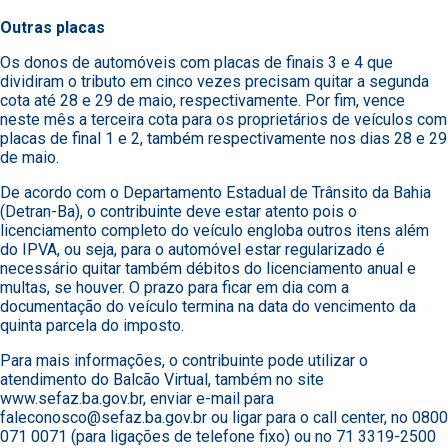
Outras placas
Os donos de automóveis com placas de finais 3 e 4 que
dividiram o tributo em cinco vezes precisam quitar a segunda
cota até 28 e 29 de maio, respectivamente. Por fim, vence
neste mês a terceira cota para os proprietários de veículos com
placas de final 1 e 2, também respectivamente nos dias 28 e 29
de maio.
De acordo com o Departamento Estadual de Trânsito da Bahia
(Detran-Ba), o contribuinte deve estar atento pois o
licenciamento completo do veículo engloba outros itens além
do IPVA, ou seja, para o automóvel estar regularizado é
necessário quitar também débitos do licenciamento anual e
multas, se houver. O prazo para ficar em dia com a
documentação do veículo termina na data do vencimento da
quinta parcela do imposto.
Para mais informações, o contribuinte pode utilizar o
atendimento do Balcão Virtual, também no site
www.sefaz.ba.gov.br, enviar e-mail para
faleconosco@sefaz.ba.gov.br ou ligar para o call center, no 0800
071 0071 (para ligações de telefone fixo) ou no 71 3319-2500