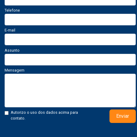
Telefone
E-mail
Assunto
Mensagem
Autorizo o uso dos dados acima para
Enviar
contato.