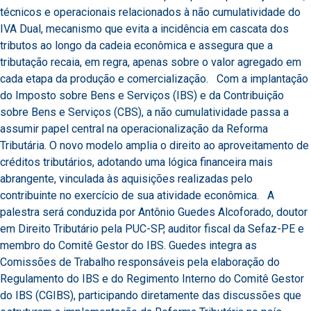
técnicos e operacionais relacionados à não cumulatividade do
IVA Dual, mecanismo que evita a incidência em cascata dos
tributos ao longo da cadeia econômica e assegura que a
tributação recaia, em regra, apenas sobre o valor agregado em
cada etapa da produção e comercialização. Com a implantação
do Imposto sobre Bens e Serviços (IBS) e da Contribuição
sobre Bens e Serviços (CBS), a não cumulatividade passa a
assumir papel central na operacionalização da Reforma
Tributária. O novo modelo amplia o direito ao aproveitamento de
créditos tributários, adotando uma lógica financeira mais
abrangente, vinculada às aquisições realizadas pelo
contribuinte no exercício de sua atividade econômica. A
palestra será conduzida por Antônio Guedes Alcoforado, doutor
em Direito Tributário pela PUC-SP, auditor fiscal da Sefaz-PE e
membro do Comitê Gestor do IBS. Guedes integra as
Comissões de Trabalho responsáveis pela elaboração do
Regulamento do IBS e do Regimento Interno do Comitê Gestor
do IBS (CGIBS), participando diretamente das discussões que