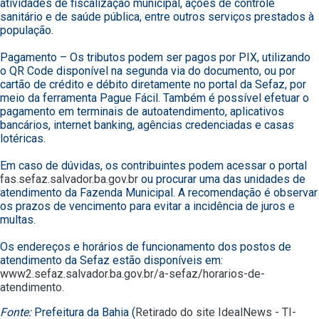
atividades de fiscalização municipal, ações de controle
sanitário e de saúde pública, entre outros serviços prestados à
população.
Pagamento – Os tributos podem ser pagos por PIX, utilizando
o QR Code disponível na segunda via do documento, ou por
cartão de crédito e débito diretamente no portal da Sefaz, por
meio da ferramenta Pague Fácil. Também é possível efetuar o
pagamento em terminais de autoatendimento, aplicativos
bancários, internet banking, agências credenciadas e casas
lotéricas.
Em caso de dúvidas, os contribuintes podem acessar o portal
fas.sefaz.salvador.ba.gov.br
ou procurar uma das unidades de
atendimento da Fazenda Municipal. A recomendação é observar
os prazos de vencimento para evitar a incidência de juros e
multas.
Os endereços e horários de funcionamento dos postos de
atendimento da Sefaz estão disponíveis em:
www2.sefaz.salvador.ba.gov.br/a-sefaz/horarios-de-
atendimento
.
Fonte:
Prefeitura da Bahia (
Retirado do site IdealNews - TI-