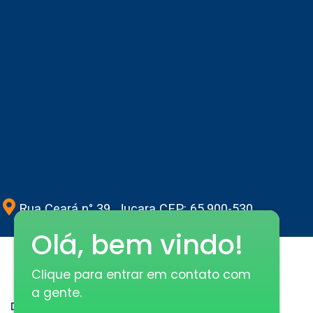
Rua Ceará n° 39, Juçara CEP: 65.900-530
Olá, bem vindo!
Conheça mais sobre nós
Clique para entrar em contato com
a gente.
Deixe seu número que ligamos para você!