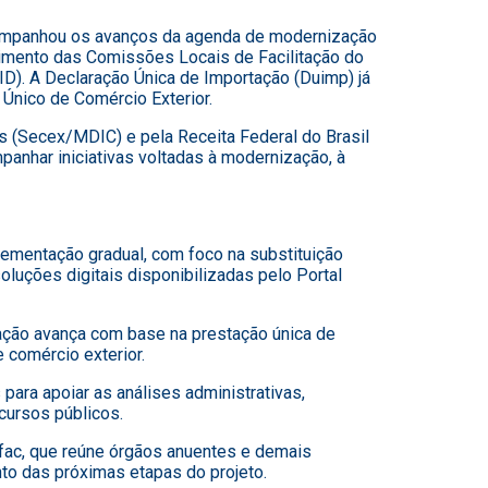
 acompanhou os avanços da agenda de modernização
cimento das Comissões Locais de Facilitação do
). A Declaração Única de Importação (Duimp) já
Único de Comércio Exterior.
s (Secex/MDIC) e pela Receita Federal do Brasil
panhar iniciativas voltadas à modernização, à
mentação gradual, com foco na substituição
luções digitais disponibilizadas pelo Portal
ação avança com base na prestação única de
 comércio exterior.
ara apoiar as análises administrativas,
cursos públicos.
c, que reúne órgãos anuentes e demais
nto das próximas etapas do projeto.