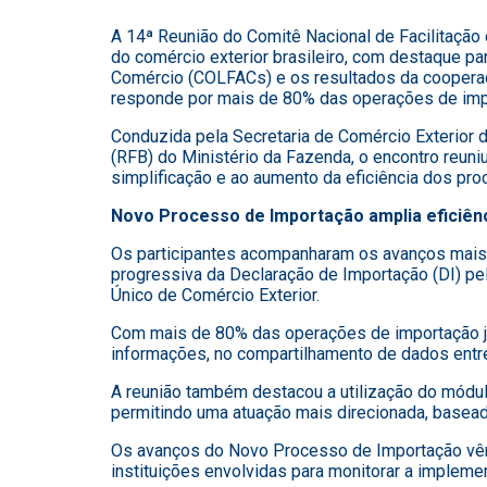
A 14ª Reunião do Comitê Nacional de Facilitação
do comércio exterior brasileiro, com destaque p
Comércio (COLFACs) e os resultados da cooperaç
responde por mais de 80% das operações de impor
Conduzida pela Secretaria de Comércio Exterior 
(RFB) do Ministério da Fazenda, o encontro reuni
simplificação e ao aumento da eficiência dos pro
Novo Processo de Importação amplia eficiên
Os participantes acompanharam os avanços mais
progressiva da Declaração de Importação (DI) pel
Único de Comércio Exterior.
Com mais de 80% das operações de importação já
informações, no compartilhamento de dados entre
A reunião também destacou a utilização do módulo
permitindo uma atuação mais direcionada, baseada
Os avanços do Novo Processo de Importação vê
instituições envolvidas para monitorar a impleme