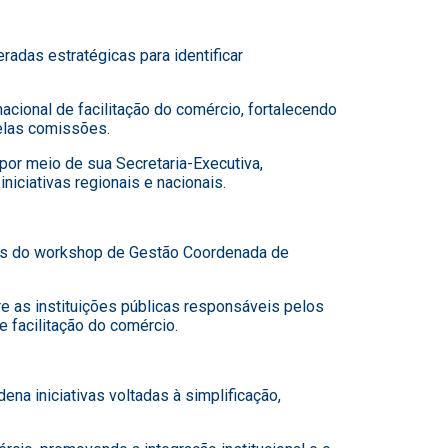
adas estratégicas para identificar
acional de facilitação do comércio, fortalecendo
elas comissões.
or meio de sua Secretaria-Executiva,
iciativas regionais e nacionais.
dos do workshop de Gestão Coordenada de
e as instituições públicas responsáveis pelos
e facilitação do comércio.
na iniciativas voltadas à simplificação,