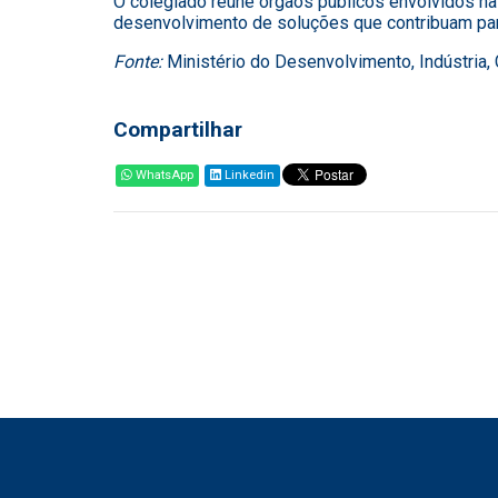
O colegiado reúne órgãos públicos envolvidos na
desenvolvimento de soluções que contribuam para
Fonte:
Ministério do Desenvolvimento, Indústria,
Compartilhar
WhatsApp
Linkedin