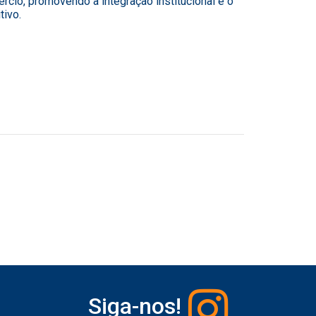
cio, promovendo a integração institucional e o
tivo.
Siga-nos!