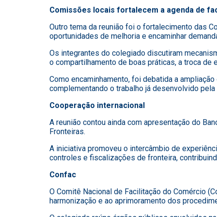
Comissões locais fortalecem a agenda de fac
Outro tema da reunião foi o fortalecimento das C
oportunidades de melhoria e encaminhar demanda
Os integrantes do colegiado discutiram mecanismo
o compartilhamento de boas práticas, a troca d
Como encaminhamento, foi debatida a ampliação 
complementando o trabalho já desenvolvido pela R
Cooperação internacional
A reunião contou ainda com apresentação do Ban
Fronteiras.
A iniciativa promoveu o intercâmbio de experiên
controles e fiscalizações de fronteira, contribuin
Confac
O Comitê Nacional de Facilitação do Comércio (Co
harmonização e ao aprimoramento dos procediment