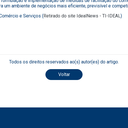
 formulação e implementação de medidas de facilitação do comér
 um ambiente de negócios mais eficiente, previsível e competi
 Comércio e Serviços (
Retirado do site IdealNews - TI-IDEAL
)
Todos os direitos reservados ao(s) autor(es) do artigo.
Voltar