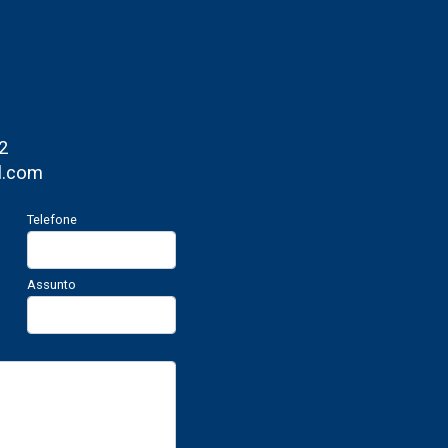
2
l.com
Telefone
Assunto