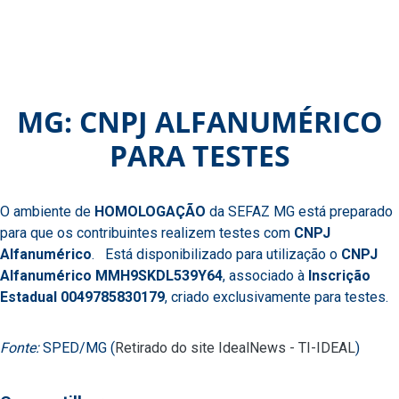
MG: CNPJ ALFANUMÉRICO
PARA TESTES
O ambiente de
HOMOLOGAÇÃO
da SEFAZ MG está preparado
para que os contribuintes realizem testes com
CNPJ
Alfanumérico
. Está disponibilizado para utilização o
CNPJ
Alfanumérico MMH9SKDL539Y64
, associado à
Inscrição
Estadual 0049785830179
, criado exclusivamente para testes.
Fonte:
SPED/MG (
Retirado do site IdealNews - TI-IDEAL
)