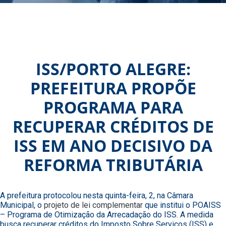
ISS/PORTO ALEGRE:
PREFEITURA PROPÕE
PROGRAMA PARA
RECUPERAR CRÉDITOS DE
ISS EM ANO DECISIVO DA
REFORMA TRIBUTÁRIA
A prefeitura protocolou nesta quinta-feira, 2, na Câmara
Municipal, o
projeto de lei complementar
que institui o POAISS
– Programa de Otimização da Arrecadação do ISS. A medida
busca recuperar créditos do Imposto Sobre Serviços (ISS) e