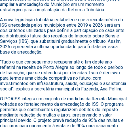
ampliar a arrecadação do Município em um momento
estratégico para a implantação da Reforma Tributária.
A nova legislação tributária estabelece que a receita média do
ISS arrecadada pelos municípios entre 2019 e 2026 será um
dos critérios utilizados para definir a participação de cada ente
na distribuição futura das receitas do Imposto sobre Bens e
Serviços (IBS), que substituirá gradualmente o tributo. Assim,
2026 representa a última oportunidade para fortalecer essa
base de arrecadação.
"Tudo o que conseguirmos recuperar até o fim deste ano
refletirá na receita de Porto Alegre ao longo de todo o período
de transição, que se estenderá por décadas. Isso é decisivo
para termos uma cidade competitiva no futuro, com
investimentos em infraestrutura, saúde, educação e assistência
social”, explica a secretária municipal da Fazenda, Ana Pellini.
O POAISS integra um conjunto de medidas da Receita Municipal
voltadas ao fortalecimento da arrecadação do ISS. O programa
permitirá que contribuintes regularizem débitos do imposto
mediante redução de multas e juros, preservando o valor
principal devido. O projeto prevê redução de 95% das multas e
dos juros para pagamento à vista e de 90% para pagamento