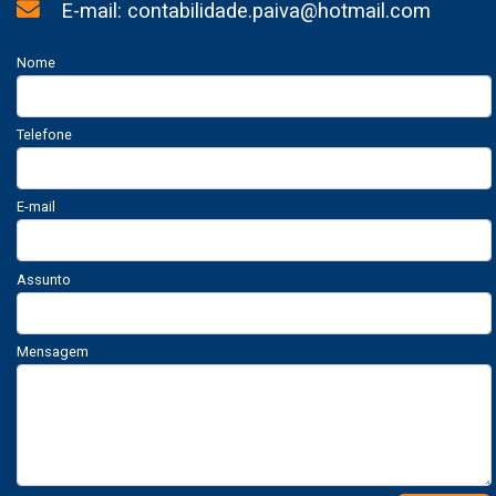
E-mail: contabilidade.paiva@hotmail.com
Nome
Telefone
E-mail
Assunto
Mensagem